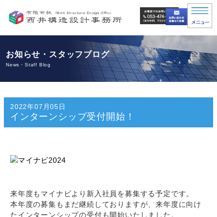
お知らせ・スタッフブログ
News・Staff Blog
2022年07月05日
インターンシップ受付開始！
来年度もマイナビより新入社員を募集する予定です。
本年度の募集もまだ継続しておりますが、来年度に向け
たインターンシップの受付も開始いたしました。